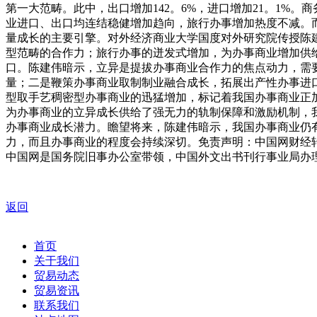
第一大范畴。此中，出口增加142。6%，进口增加21。1
业进口、出口均连结稳健增加趋向，旅行办事增加热度不减。
量成长的主要引擎。对外经济商业大学国度对外研究院传授陈
型范畴的合作力；旅行办事的迸发式增加，为办事商业增加供
口。陈建伟暗示，立异是提拔办事商业合作力的焦点动力，需
量；二是鞭策办事商业取制制业融合成长，拓展出产性办事进
型取手艺稠密型办事商业的迅猛增加，标记着我国办事商业正
为办事商业的立异成长供给了强无力的轨制保障和激励机制，
办事商业成长潜力。瞻望将来，陈建伟暗示，我国办事商业仍
力，而且办事商业的程度会持续深切。免责声明：中国网财经
中国网是国务院旧事办公室带领，中国外文出书刊行事业局办
返回
首页
关于我们
贸易动态
贸易资讯
联系我们