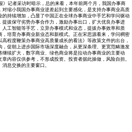
日报》记者采访时暗示，总的来看，本年前两个月，我国办事商
，对缩小我国办事商业逆差起到主要感化，是支持办事商业高质
业的持续增加，凸显了中国正在全球办事商业中手艺和学问驱动
，提拔保守劣势办事合作力，激励办事出口，扩大优良办事进
、人工智能等手艺，立异办事模式和业态，提拔办事效率和质
商，培育办事商业新业态和新模式。正在宋思源看来，学问稠密
以高程度鞭策办事商业高质量成长的看法》等政策文件的出台，
沟，促朝上进步国际市场深度融合，从更深条理、更宽范畴激发
将继续扩大，数字商业、绿色商业将是拉动办事商业的主要动
文章内容仅供参考，不形成投资。投资者据此操做，风险自担。
、消息交换的主要窗口。