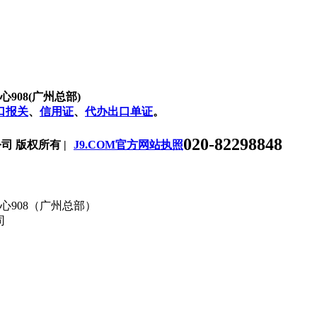
08(广州总部)
口报关
、
信用证
、
代办出口单证
。
020-82298848
公司 版权所有 |
J9.COM官方网站执照
908（广州总部）
司