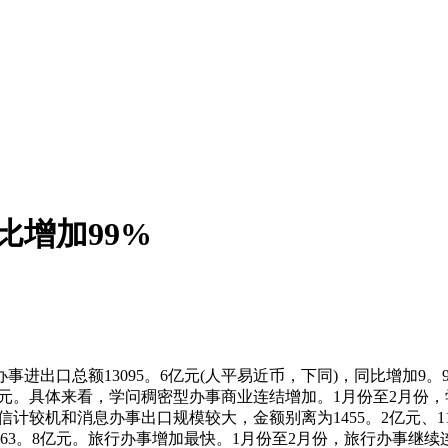
比增加99%
总额13095。6亿元(人平易近币，下同)，同比增加9。9%。
3亿元。具体来看，学问稠密型办事商业连结增加。1月份至2月份，
信计较机和消息办事出口规模较大，金额别离为1455。2亿元、11
63。8亿元。旅行办事增加最快。1月份至2月份，旅行办事继续连