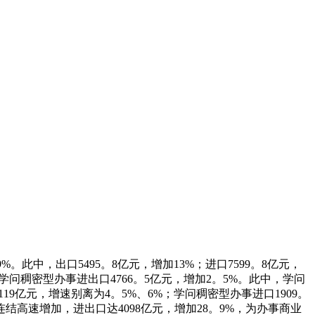
此中，出口5495。8亿元，增加13%；进口7599。8亿元，
学问稠密型办事进出口4766。5亿元，增加2。5%。此中，学问
19亿元，增速别离为4。5%、6%；学问稠密型办事进口1909。
结高速增加，进出口达4098亿元，增加28。9%，为办事商业